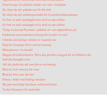
Från Sverige till globala trender vitt snus i framkant
Så väljer du rätt gurkskivare för ditt kök
Så väljer du rätt märkningsteknik för livsmedelsförpackningar
Ge bort en unik smakupplevelse med en specialbox
Ge bort en unik smakupplevelse med en specialbox
Tidiga tecken på Peyronies sjukdom att vara uppmärksam på
Fördelarna med måltidsersättning för en aktiv livsstil
Utforska den härliga världen av vegansk mat
Digitala lösningar för er med restaurang
Mikroplaster i livsmedel
Muggar för kaffeälskaren: Hitta den perfekta muggen för att förbättra din
kaffedrickarupplevelse
Allt det praktiska när man driver restaurang
Med ett stort intresse för viner
Bjud på dina egna drycker
Förnya i köket med härliga detaljer
Må gott med både hälsokost och kosttillskott
Vackra blommor till matbordet