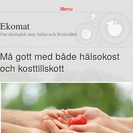
Menu
Skip to content
Må gott med både hälsokost
och kosttillskott