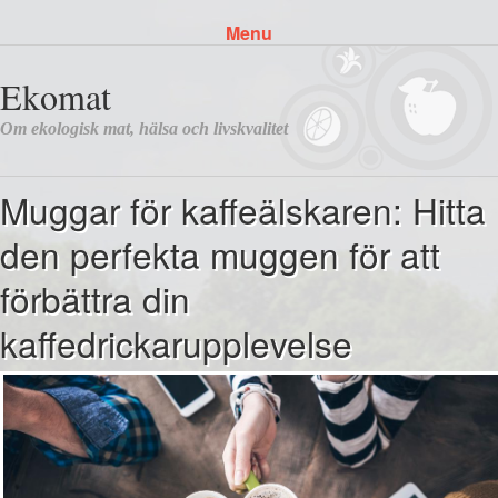
Menu
Skip to content
Muggar för kaffeälskaren: Hitta
den perfekta muggen för att
förbättra din
kaffedrickarupplevelse