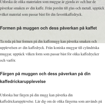
Utforska de olika materialen som muggar är gjorda av och hur de
påverkar smaken av din kaffe. Från porslin till glas och metall, upptäck
vilket material som passar bäst för din favoritkaffedryck.
Formen på muggen och dess påverkan på kaffet
Ta reda på hur formen på din kaffemugg kan påverka smaken och
upplevelsen av din kaffedryck. Från koniska muggar till cylindriska
muggar, upptäck vilken form som passar bäst för olika kaffedrycker
och varför.
Färgen på muggen och dess påverkan på din
kaffedrickarupplevelse
Utforska hur färgen på din mugg kan påverka din
kaffedrickarupplevelse. Lär dig om de olika färgerna som används på