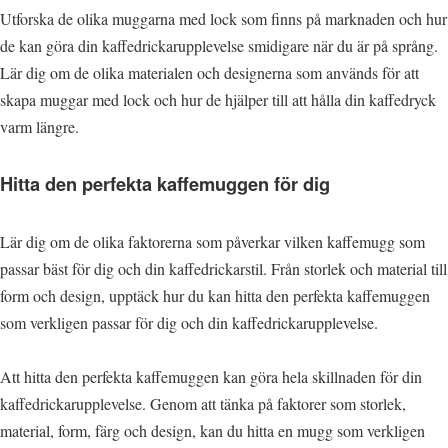
Utforska de olika muggarna med lock som finns på marknaden och hur
de kan göra din kaffedrickarupplevelse smidigare när du är på språng.
Lär dig om de olika materialen och designerna som används för att
skapa muggar med lock och hur de hjälper till att hålla din kaffedryck
varm längre.
Hitta den perfekta kaffemuggen för dig
Lär dig om de olika faktorerna som påverkar vilken kaffemugg som
passar bäst för dig och din kaffedrickarstil. Från storlek och material till
form och design, upptäck hur du kan hitta den perfekta kaffemuggen
som verkligen passar för dig och din kaffedrickarupplevelse.
Att hitta den perfekta kaffemuggen kan göra hela skillnaden för din
kaffedrickarupplevelse. Genom att tänka på faktorer som storlek,
material, form, färg och design, kan du hitta en mugg som verkligen