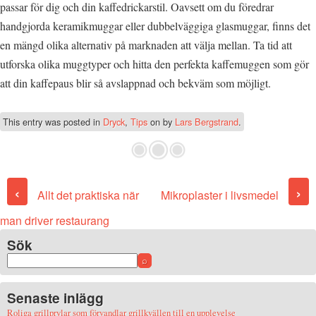
passar för dig och din kaffedrickarstil. Oavsett om du föredrar
handgjorda keramikmuggar eller dubbelväggiga glasmuggar, finns det
en mängd olika alternativ på marknaden att välja mellan. Ta tid att
utforska olika muggtyper och hitta den perfekta kaffemuggen som gör
att din kaffepaus blir så avslappnad och bekväm som möjligt.
This entry was posted in
Dryck
,
Tips
on
by
Lars Bergstrand
.
Post navigation
‹
›
Allt det praktiska när
Mikroplaster i livsmedel
man driver restaurang
Sök
Senaste inlägg
Roliga grillprylar som förvandlar grillkvällen till en upplevelse