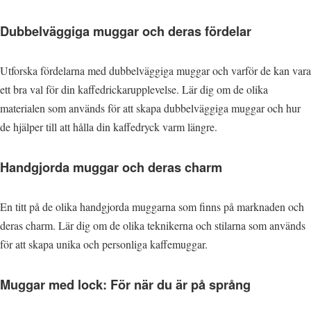
Dubbelväggiga muggar och deras fördelar
Utforska fördelarna med dubbelväggiga muggar och varför de kan vara
ett bra val för din kaffedrickarupplevelse. Lär dig om de olika
materialen som används för att skapa dubbelväggiga muggar och hur
de hjälper till att hålla din kaffedryck varm längre.
Handgjorda muggar och deras charm
En titt på de olika handgjorda muggarna som finns på marknaden och
deras charm. Lär dig om de olika teknikerna och stilarna som används
för att skapa unika och personliga kaffemuggar.
Muggar med lock: För när du är på språng