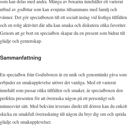
som kan delas med andra. Många av boxarna innehåller ett varierat
utbud av godbitar som kan avnjutas tillsammans med familj och
vänner. Det gör specialboxen till ett socialt inslag vid festliga tillfällen
och en rolig aktivitet där alla kan smaka och diskutera olika favoriter.
Genom att ge bort en specialbox skapar du en present som bidrar till
glädje och gemenskap.
Sammanfattning
En specialbox från Godisboxen är en unik och genomtänkt gåva som
erbjuder en smakupplevelse utöver det vanliga. Med ett varierat
innehåll som passar olika tillfällen och smaker, är specialboxen den
perfekta presenten för att överraska någon på ett personligt och
minnesvärt sätt. Med bekväm leverans direkt till dörren kan du enkelt
skicka en smakfull överraskning till någon du bryr dig om och sprida
glädje och smakupplevelser.