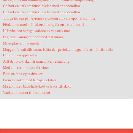
Ge bort en unik smakupplevelse med en specialbox
Ge bort en unik smakupplevelse med en specialbox
Tidiga tecken på Peyronies sjukdom att vara uppmärksam på
Fördelarna med måltidsersättning för en aktiv livsstil
Utforska den härliga världen av vegansk mat
Digitala lösningar för er med restaurang
Mikroplaster i livsmedel
Muggar för kaffeälskaren: Hitta den perfekta muggen för att förbättra din
kaffedrickarupplevelse
Allt det praktiska när man driver restaurang
Med ett stort intresse för viner
Bjud på dina egna drycker
Förnya i köket med härliga detaljer
Må gott med både hälsokost och kosttillskott
Vackra blommor till matbordet